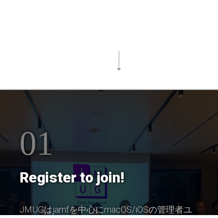
01
Register to join!
JMUGはjamfを中心にmacOS/iOSの管理者ユ